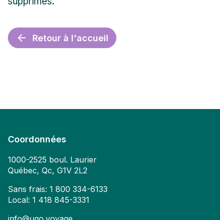
supprimés.
Retour à l'accueil
Coordonnées
1000-2525 boul. Laurier
Québec, Qc, G1V 2L2
Sans frais:
1 800 334-6133
Local:
1 418 845-3331
info@ugo.voyage