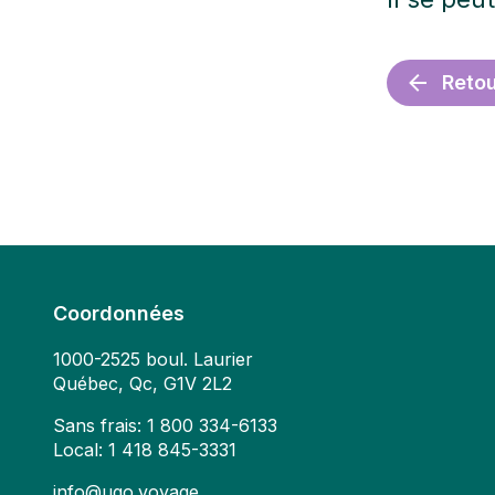
Retou
Coordonnées
1000-2525 boul. Laurier
Québec, Qc, G1V 2L2
Sans frais:
1 800 334-6133
Local:
1 418 845-3331
info@ugo.voyage