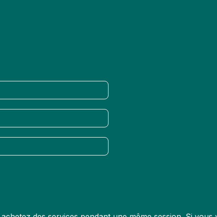
us achetez des services pendant une même session. Si vous v