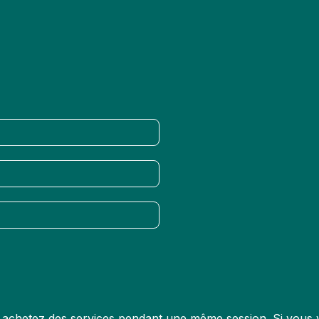
us achetez des services pendant une même session. Si vous v