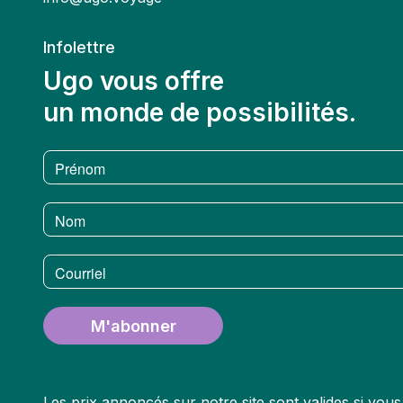
Infolettre
Ugo vous offre
un monde de possibilités.
Prénom
Nom
Courriel
M'abonner
Les prix annoncés sur notre site sont valides si vo