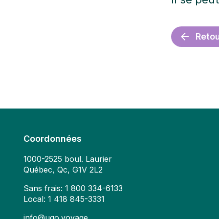
Retou
Coordonnées
1000-2525 boul. Laurier
Québec, Qc, G1V 2L2
Sans frais:
1 800 334-6133
Local:
1 418 845-3331
info@ugo.voyage