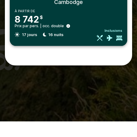
Cambodge
À PARTIR DE
8 742
$
Prix par pers. | occ. double
Inclusions
17
jours
16
nuits