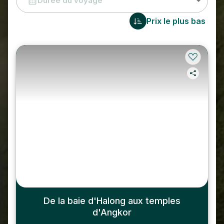
Durée du voyage
Prix le plus bas
De la baie d'Halong aux temples
d'Angkor