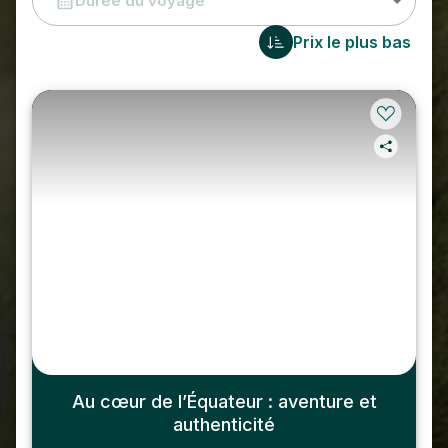
Durée du voyage
Prix le plus bas
Au cœur de l’Équateur : aventure et
authenticité