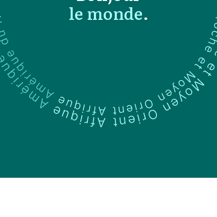
le monde
.