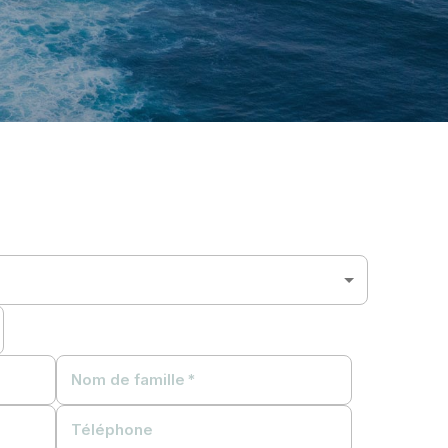
Nom de famille
*
Téléphone