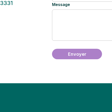
-3331
Message
Envoyer