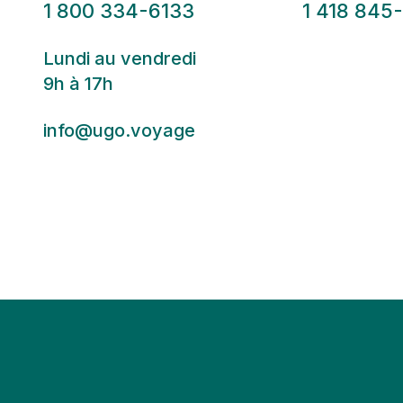
1 800 334-6133
1 418 845
Lundi au vendredi
9h à 17h
info@ugo.voyage