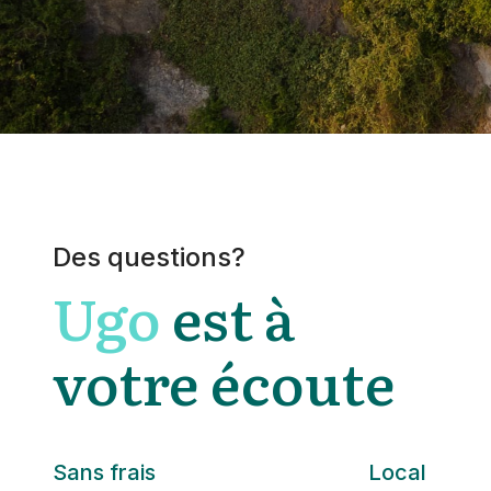
Des questions?
Ugo
est à
votre écoute
Sans frais
Local