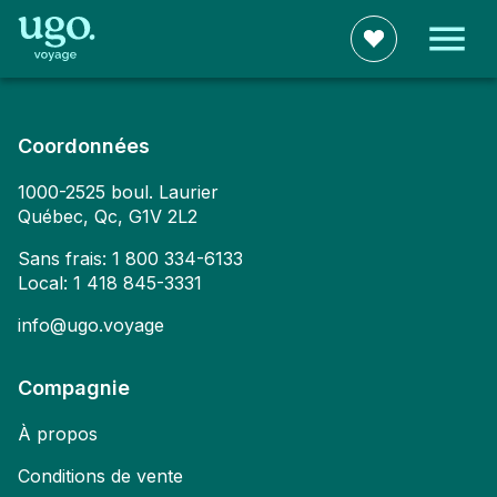
Coordonnées
1000-2525 boul. Laurier
Québec, Qc, G1V 2L2
Sans frais:
1 800 334-6133
Local:
1 418 845-3331
info@ugo.voyage
Compagnie
À propos
Conditions de vente