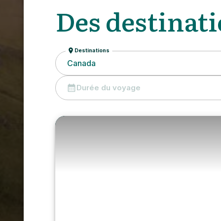
Des destinati
Destinations
Canada
Durée du voyage