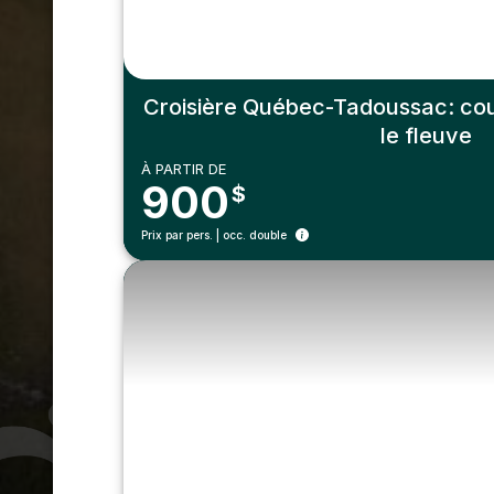
Croisière Québec-Tadoussac: cou
le fleuve
À PARTIR DE
900
$
Prix par pers. | occ. double