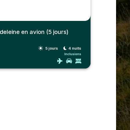
deleine en avion (5 jours)
5
jours
4
nuits
Inclusions