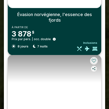
Évasion norvégienne, l'essence des
fjords
À PARTIR DE
3 878
$
Prix par pers. | occ. double
Inclusions
8
jours
7
nuits