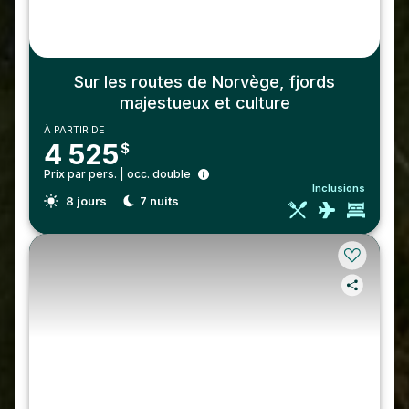
Sur les routes de Norvège, fjords
majestueux et culture
À PARTIR DE
4 525
$
Prix par pers. | occ. double
Inclusions
8
jours
7
nuits