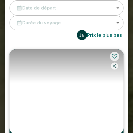
Date de départ
Durée du voyage
Prix le plus bas