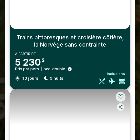
Trains pittoresques et croisière côtière,
la Norvège sans contrainte
À PARTIR DE
5 230
$
Prix par pers. | occ. double
Inclusions
10
jours
9
nuits