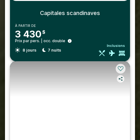
Capitales scandinaves
À PARTIR DE
3 430
$
Prix par pers. | occ. double
Inclusions
8
jours
7
nuits