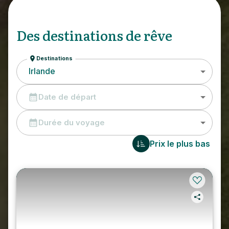
Des destinations de rêve
Destinations
Irlande
Date de départ
Durée du voyage
Prix le plus bas