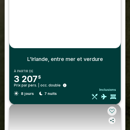
L'Irlande, entre mer et verdure
À PARTIR DE
3 207
$
Prix par pers. | occ. double
Inclusions
8
jours
7
nuits