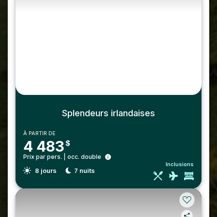
Splendeurs irlandaises
À PARTIR DE
4 483
$
Prix par pers. | occ. double
Inclusions
8
jours
7
nuits