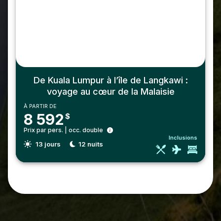
De Kuala Lumpur à l’île de Langkawi :
voyage au cœur de la Malaisie
À PARTIR DE
8 592
$
Prix par pers. | occ. double
Inclusions
13
jours
12
nuits