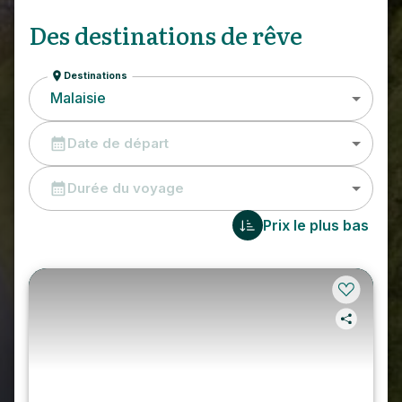
Des destinations de rêve
Destinations
Malaisie
Date de départ
Durée du voyage
Prix le plus bas