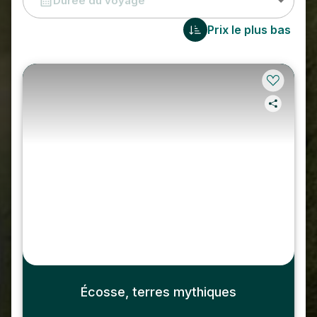
Durée du voyage
Prix le plus bas
Écosse, terres mythiques