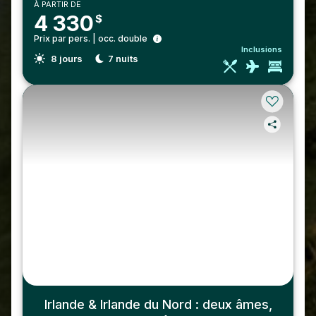
À PARTIR DE
4 330
$
Prix par pers. | occ. double
Inclusions
8
jours
7
nuits
Irlande & Irlande du Nord : deux âmes,