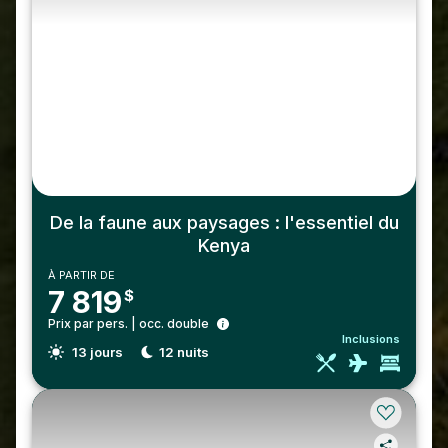
De la faune aux paysages : l'essentiel du
Kenya
À PARTIR DE
7 819
$
Prix par pers. | occ. double
Inclusions
13
jours
12
nuits