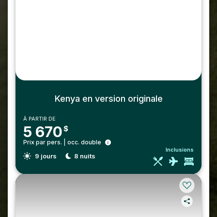
Kenya en version originale
À PARTIR DE
5 670
$
Prix par pers. | occ. double
Inclusions
9
jours
8
nuits