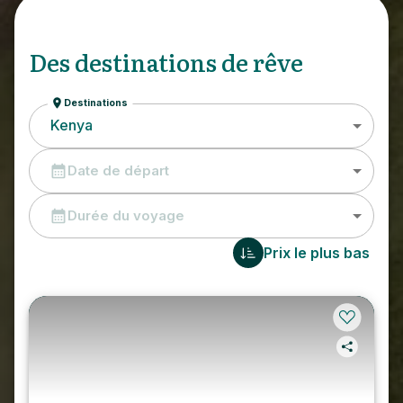
Des destinations de rêve
Destinations
Kenya
Date de départ
Durée du voyage
Prix le plus bas