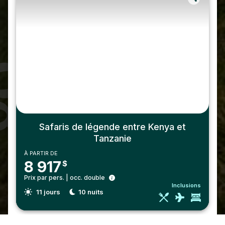
Safaris de légende entre Kenya et
Tanzanie
À PARTIR DE
8 917
$
Prix par pers. | occ. double
Inclusions
11
jours
10
nuits