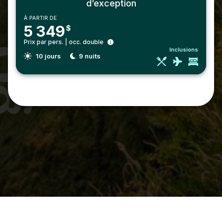
d’exception
À PARTIR DE
5 349
$
Prix par pers. | occ. double
Inclusions
10
jours
9
nuits