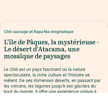
Chili sauvage et Rapa Nui énigmatique
L’île de Pâques, la mystérieuse -
Le désert d’Atacama, une
mosaïque de paysages
Le Chili est un pays fascinant où la nature
spectaculaire, la riche culture et l’histoire se
mêlent. De ses immenses déserts, en passant par
les volcans, les lagunes jusqu’à ses glaciers du
bout du monde, il offre une expérience unique à
ceux qui s’y aventurent. Quant à l’Île de Pâques,
l’un des endroits les plus isolés de la planète avec