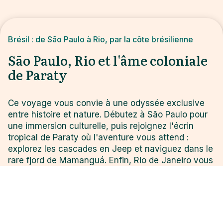
Brésil : de São Paulo à Rio, par la côte brésilienne
São Paulo, Rio et l'âme coloniale
de Paraty
Ce voyage vous convie à une odyssée exclusive
entre histoire et nature. Débutez à São Paulo pour
une immersion culturelle, puis rejoignez l'écrin
tropical de Paraty où l'aventure vous attend :
explorez les cascades en Jeep et naviguez dans le
rare fjord de Mamanguá. Enfin, Rio de Janeiro vous
éblouira par ses symboles : gravissez le Corcovado
et le Pain de Sucre avant de plonger dans
l'effervescence des coulisses du Carnaval, entre
splendeur architecturale et jungle urbaine.