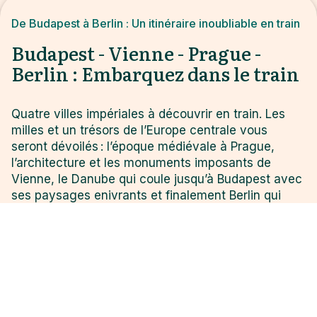
De Budapest à Berlin : Un itinéraire inoubliable en train
Budapest - Vienne - Prague -
Berlin : Embarquez dans le train
Quatre villes impériales à découvrir en train. Les
milles et un trésors de l’Europe centrale vous
seront dévoilés : l’époque médiévale à Prague,
l’architecture et les monuments imposants de
Vienne, le Danube qui coule jusqu’à Budapest avec
ses paysages enivrants et finalement Berlin qui
regorge d’histoire. Un voyage enrichissant et
inoubliable.
Fourchette de prix entre
6 500
et
8 000
par
$
$
personne