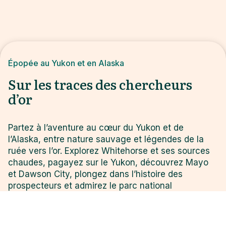
Épopée au Yukon et en Alaska
Sur les traces des chercheurs
d’or
Partez à l’aventure au cœur du Yukon et de
l’Alaska, entre nature sauvage et légendes de la
ruée vers l’or. Explorez Whitehorse et ses sources
chaudes, pagayez sur le Yukon, découvrez Mayo
et Dawson City, plongez dans l’histoire des
prospecteurs et admirez le parc national
Tombstone. Traversez l’Alaska jusqu’à Haines et
Skagway, flânez dans des villages historiques, et
embarquez à bord du légendaire White Pass &