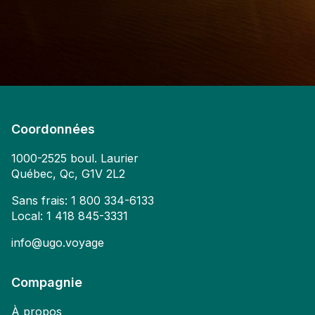
Coordonnées
1000-2525 boul. Laurier
Québec, Qc, G1V 2L2
Sans frais:
1 800 334-6133
Local:
1 418 845-3331
info@ugo.voyage
Compagnie
À propos