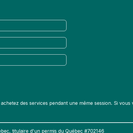
us achetez des services pendant une même session. Si vous v
bec, titulaire d'un permis du Québec #702146