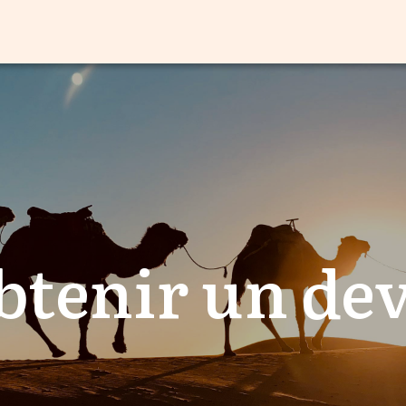
btenir un dev