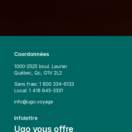
Coordonnées
1000-2525 boul. Laurier
Québec, Qc, G1V 2L2
Sans frais:
1 800 334-6133
Local:
1 418 845-3331
info@ugo.voyage
Infolettre
Ugo vous offre