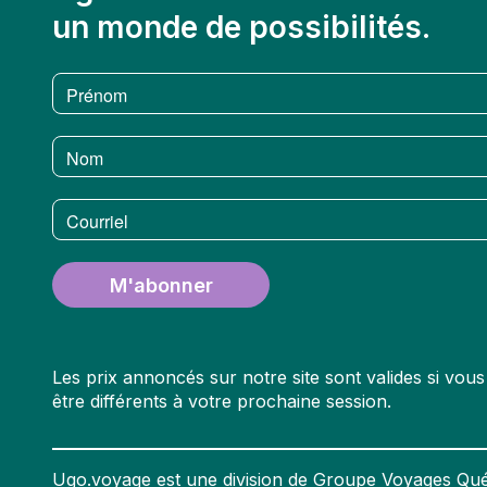
un monde de possibilités.
Prénom
Nom
Courriel
M'abonner
Les prix annoncés sur notre site sont valides si vo
être différents à votre prochaine session.
Ugo.voyage est une division de Groupe Voyages Qué