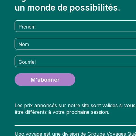
un monde de possibilités.
Prénom
Nom
Courriel
M'abonner
Les prix annoncés sur notre site sont valides si vo
être différents à votre prochaine session.
Ugo.voyage est une division de Groupe Voyages Qué