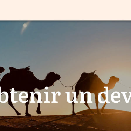
btenir un dev