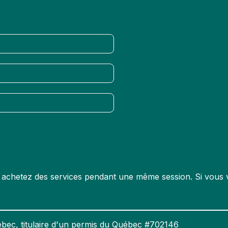
us achetez des services pendant une même session. Si vous v
bec, titulaire d'un permis du Québec #702146