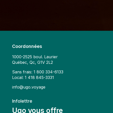
Coordonnées
1000-2525 boul. Laurier
Québec, Qc, G1V 2L2
Sans frais:
1 800 334-6133
Local:
1 418 845-3331
info@ugo.voyage
Infolettre
Ugo vous offre