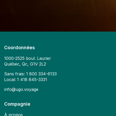
Coordonnées
1000-2525 boul. Laurier
Québec, Qc, G1V 2L2
Sans frais:
1 800 334-6133
Local:
1 418 845-3331
info@ugo.voyage
Compagnie
À propos