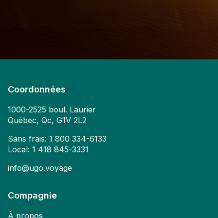
Coordonnées
1000-2525 boul. Laurier
Québec, Qc, G1V 2L2
Sans frais:
1 800 334-6133
Local:
1 418 845-3331
info@ugo.voyage
Compagnie
À propos