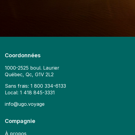
Coordonnées
1000-2525 boul. Laurier
Québec, Qc, G1V 2L2
Sans frais:
1 800 334-6133
Local:
1 418 845-3331
info@ugo.voyage
Compagnie
À propos