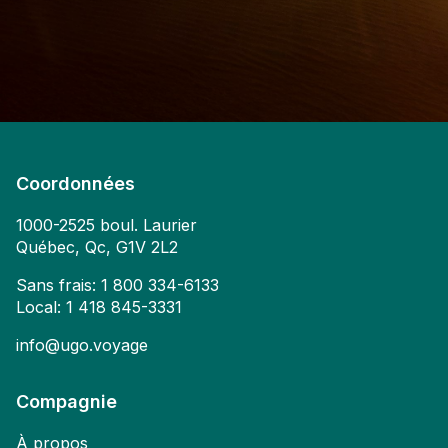
Coordonnées
1000-2525 boul. Laurier
Québec, Qc, G1V 2L2
Sans frais:
1 800 334-6133
Local:
1 418 845-3331
info@ugo.voyage
Compagnie
À propos