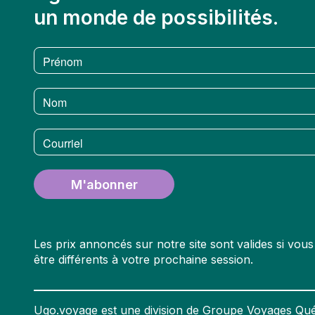
un monde de possibilités.
Prénom
Nom
Courriel
M'abonner
Les prix annoncés sur notre site sont valides si vo
être différents à votre prochaine session.
Ugo.voyage est une division de Groupe Voyages Qué