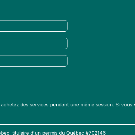
us achetez des services pendant une même session. Si vous v
bec, titulaire d'un permis du Québec #702146