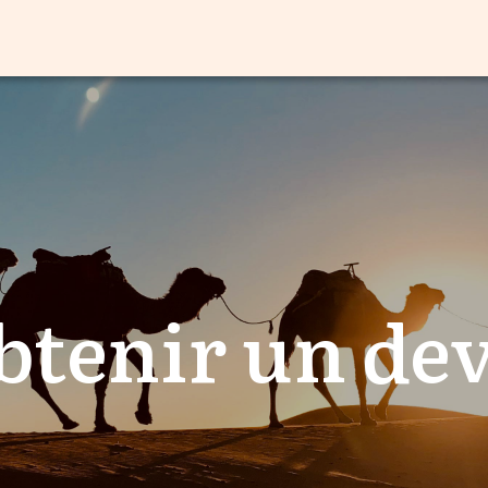
btenir un dev