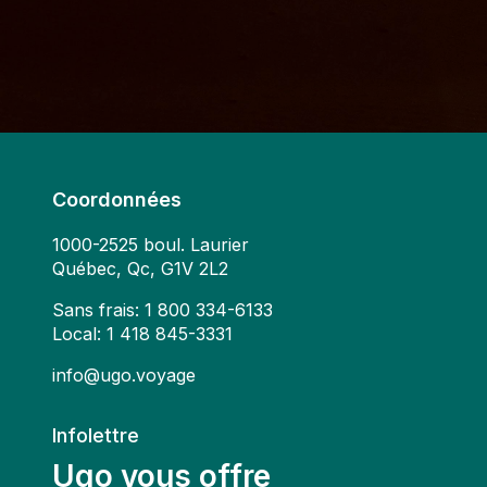
Coordonnées
1000-2525 boul. Laurier
Québec, Qc, G1V 2L2
Sans frais:
1 800 334-6133
Local:
1 418 845-3331
info@ugo.voyage
Infolettre
Ugo vous offre