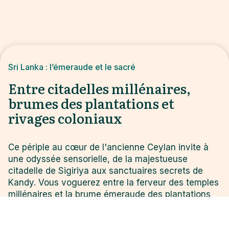
Sri Lanka : l’émeraude et le sacré
Entre citadelles millénaires,
brumes des plantations et
rivages coloniaux
Ce périple au cœur de l'ancienne Ceylan invite à
une odyssée sensorielle, de la majestueuse
citadelle de Sigiriya aux sanctuaires secrets de
Kandy. Vous voguerez entre la ferveur des temples
millénaires et la brume émeraude des plantations
de thé, avant de succomber au charme sauvage
d’un safari à Uda Walawe. Entre rencontres